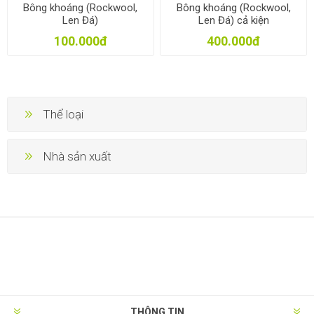
Bông khoáng (Rockwool,
Bông khoáng (Rockwool,
Len Đá)
Len Đá) cả kiện
100.000đ
400.000đ
Thể loại
Nhà sản xuất
THÔNG TIN