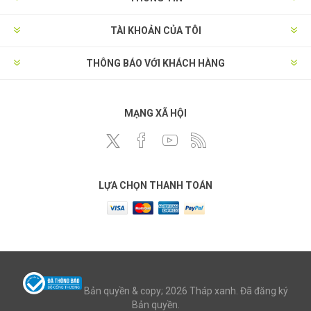
TÀI KHOẢN CỦA TÔI
THÔNG BÁO VỚI KHÁCH HÀNG
MẠNG XÃ HỘI
LỰA CHỌN THANH TOÁN
Bản quyền & copy; 2026 Tháp xanh. Đã đăng ký
Bản quyền.