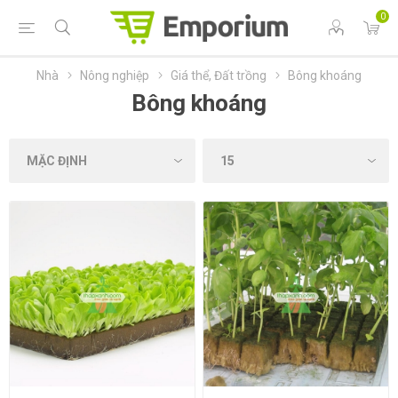
0
Nhà
Nông nghiệp
Giá thể, Đất trồng
Bông khoáng
Bông khoáng