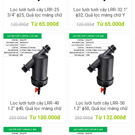
Lọc lưới tưới cây LRR-25
Lọc lưới tưới cây LRR-32 1"
3/4" ϕ25, Quả lọc màng chữ
ϕ32, Quả lọc màng chữ Y
Y cho hệ thống tưới, Bộ lọc
cho hệ thống tưới, Bộ lọc
Từ 65.000đ
Từ 65.000đ
120.000đ
120.000đ
nước tưới cây
nước tưới cây
Lọc lưới tưới cây LRR-40
Lọc lưới tưới cây LRR-50
1.2" ϕ40, Quả lọc màng chữ
1.2" ϕ50, Quả lọc màng chữ
Y cho hệ thống tưới, Bộ lọc
Y cho hệ thống tưới, Bộ lọc
Từ 100.000đ
Từ 132.000đ
250.000đ
250.000đ
nước tưới cây
nước tưới cây