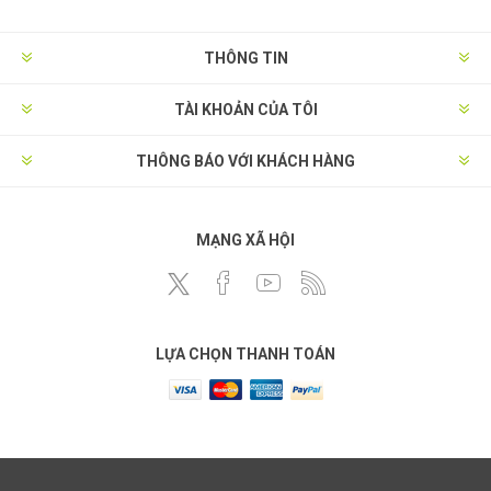
THÔNG TIN
TÀI KHOẢN CỦA TÔI
THÔNG BÁO VỚI KHÁCH HÀNG
MẠNG XÃ HỘI
LỰA CHỌN THANH TOÁN