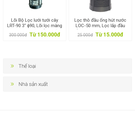
Lõi Bộ Lọc lưới tưới cây
Lọc thô đầu ống hút nước
LRT-90 3" ϕ90, Lõi lọc màng
LOC-50 mm, Lọc lắp đầu
chữ T cho hệ thống tưới
nối nhanh, ren ngoài 27, Lọc
Từ 150.000đ
Từ 15.000đ
300.000đ
25.000đ
đầu hút chất lỏng
Thể loại
Nhà sản xuất