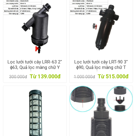
Lọc lưới tưới cây LRR-63 2"
Lọc lưới tưới cây LRT-90 3"
ϕ63, Quả lọc màng chữ Y
ϕ90, Quả lọc màng chữ T
cho hệ thống tưới, Bộ lọc
cho hệ thống tưới, Bộ lọc
Từ 139.000đ
Từ 515.000đ
300.000đ
1.000.000đ
nước tưới cây
nước tưới cây