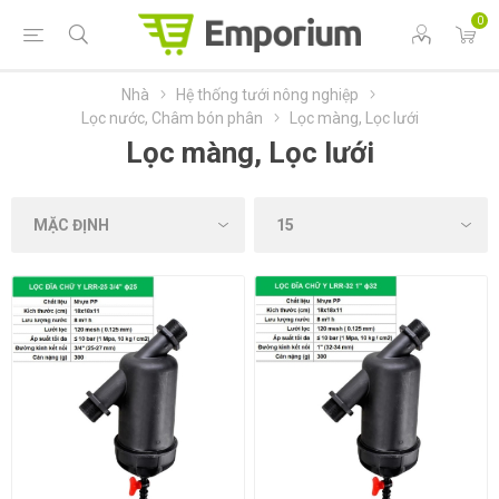
0
Nhà
Hệ thống tưới nông nghiệp
Lọc nước, Châm bón phân
Lọc màng, Lọc lưới
Lọc màng, Lọc lưới