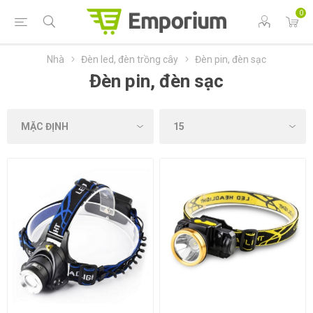
0
Nhà
Đèn led, đèn trồng cây
Đèn pin, đèn sạc
Đèn pin, đèn sạc