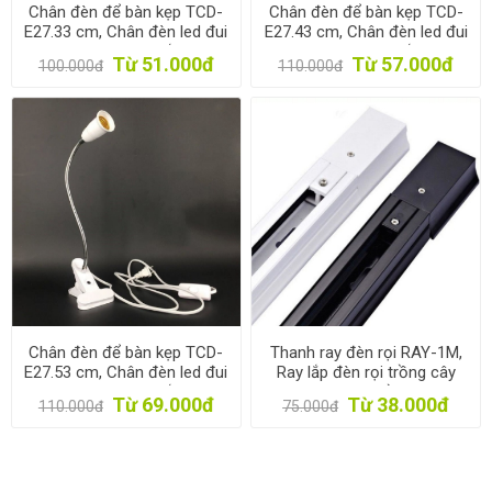
Chân đèn để bàn kẹp TCD-
Chân đèn để bàn kẹp TCD-
E27.33 cm, Chân đèn led đui
E27.43 cm, Chân đèn led đui
xoáy, Kèm Phích cắm Dây
xoáy, Kèm Phích cắm Dây
Từ 51.000đ
Từ 57.000đ
100.000đ
110.000đ
Công tắc
Công tắc
Chân đèn để bàn kẹp TCD-
Thanh ray đèn rọi RAY-1M,
E27.53 cm, Chân đèn led đui
Ray lắp đèn rọi trồng cây
xoáy, Kèm Phích cắm Dây
kèm nguồn
Từ 69.000đ
Từ 38.000đ
110.000đ
75.000đ
Công tắc