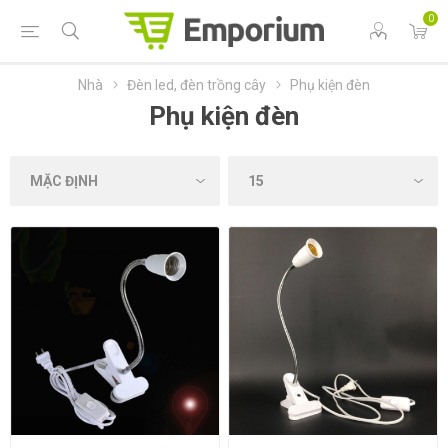
0
Nhà
Đèn led, đèn trồng cây
Phụ kiện đèn
Phụ kiện đèn