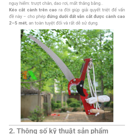
nguy hiểm: trượt chân, dao rơi, mất thăng bằng…
Kéo cắt cành trên cao
ra đời giúp giải quyết triệt để vấn
đề này – cho phép
đứng dưới đất vẫn cắt được cành cao
2–5 mét
, an toàn tuyệt đối và rất dễ sử dụng.
2. Thông số kỹ thuật sản phẩm