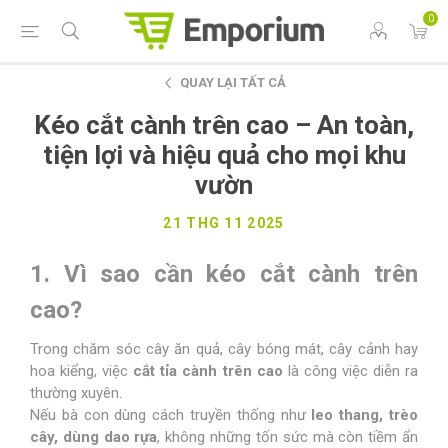
0
QUAY LẠI TẤT CẢ
Kéo cắt cành trên cao – An toàn,
tiện lợi và hiệu quả cho mọi khu
vườn
21 THG 11 2025
1. Vì sao cần kéo cắt cành trên
cao?
Trong chăm sóc cây ăn quả, cây bóng mát, cây cảnh hay
hoa kiểng, việc
cắt tỉa cành trên cao
là công việc diễn ra
thường xuyên.
Nếu bà con dùng cách truyền thống như
leo thang, trèo
cây, dùng dao rựa
, không những tốn sức mà còn tiềm ẩn