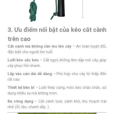
3. Ưu điểm nổi bật của kéo cắt cành
trên cao
Cắt cành mà không cần leo lên cây
– An toàn tuyệt đối,
đặc biệt cho người lớn tuổi.
Lưỡi kéo sắc bén
– Cắt ngọt, không làm dập mô cây, giúp
cây phục hồi nhanh.
Lắp vào cán dài dễ dàng
– Phù hợp cho cây từ thấp đến
rất cao.
Thiết kế bền bỉ
– Lưỡi thép cứng, móc kéo chắc chắn, sử
dụng nhiều vụ mà không mòn.
Đa công dụng
– Cắt cành tươi, cành khô, thu hoạch trái
nhỏ (ổi, táo, chanh dây…).