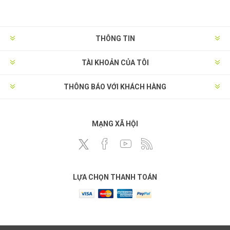
THÔNG TIN
TÀI KHOẢN CỦA TÔI
THÔNG BÁO VỚI KHÁCH HÀNG
MẠNG XÃ HỘI
LỰA CHỌN THANH TOÁN