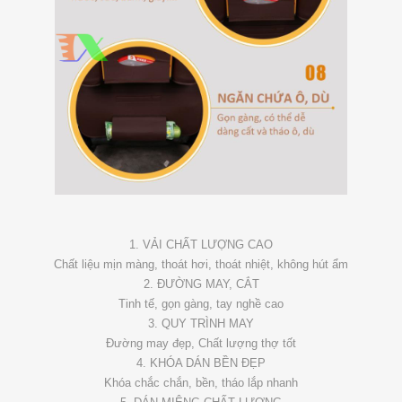
1. VẢI CHẤT LƯỢNG CAO
Chất liệu mịn màng, thoát hơi, thoát nhiệt, không hút ẩm
2. ĐƯỜNG MAY, CẮT
Tinh tế, gọn gàng, tay nghề cao
3. QUY TRÌNH MAY
Đường may đẹp, Chất lượng thợ tốt
4. KHÓA DÁN BỀN ĐẸP
Khóa chắc chắn, bền, tháo lắp nhanh