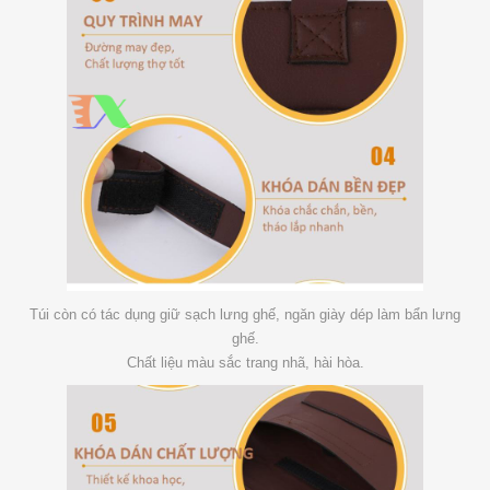
Túi còn có tác dụng giữ sạch lưng ghế, ngăn giày dép làm bẩn lưng
ghế.
Chất liệu màu sắc trang nhã, hài hòa.