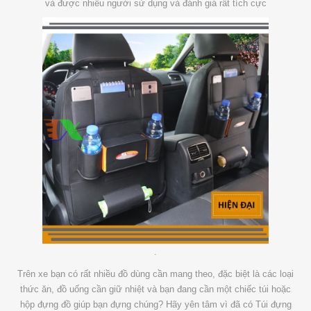
và được nhiều người sử dụng và đánh giá rất tích cực
.
Trên xe bạn có rất nhiều đồ dùng cần mang theo, đặc biệt là các loại
thức ăn, đồ uống cần giữ nhiệt và bạn đang cần một chiếc túi hoặc
hộp đựng đồ giúp bạn đựng chúng? Hãy yên tâm vì đã có Túi đựng