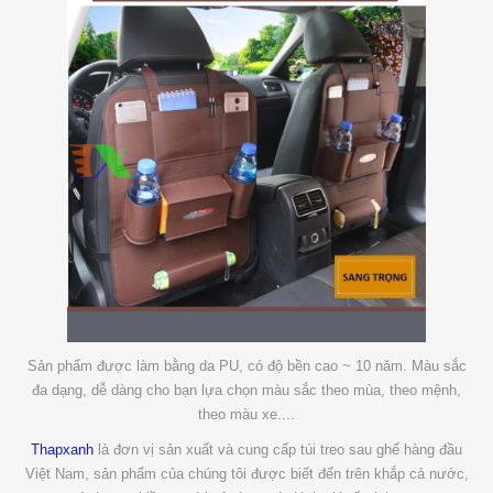
Sản phẩm được làm bằng da PU, có độ bền cao ~ 10 năm. Màu sắc
đa dạng, dễ dàng cho bạn lựa chọn màu sắc theo mùa, theo mệnh,
theo màu xe....
Thapxanh
là đơn vị sản xuất và cung cấp túi treo sau ghế hàng đầu
Việt Nam, sản phẩm của chúng tôi được biết đến trên khắp cả nước,