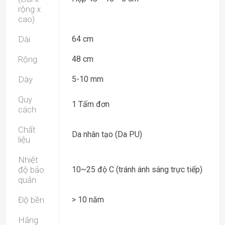
rộng x
cao)
Dài
64 cm
Rộng
48 cm
Dày
5-10 mm
Quy
1 Tấm đơn
cách
Chất
Da nhân tạo (Da PU)
liệu
Nhiệt
độ bảo
10~25 độ C (tránh ánh sáng trực tiếp)
quản
Độ bền
> 10 năm
Hãng