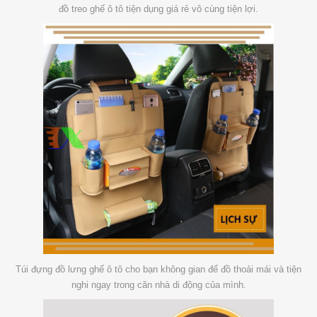
đồ treo ghế ô tô tiện dụng giá rẻ vô cùng tiện lợi.
Túi đựng đồ lưng ghế ô tô cho bạn không gian để đồ thoải mái và tiện
nghi ngay trong căn nhà di động của mình.