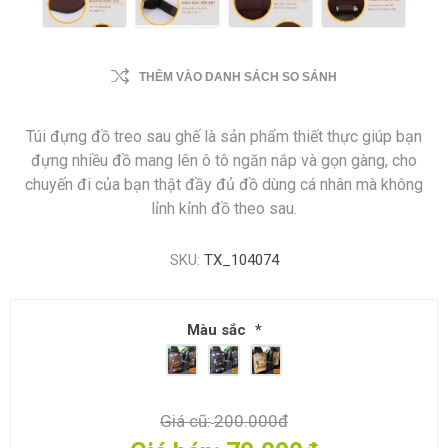
THÊM VÀO DANH SÁCH SO SÁNH
Túi đựng đồ treo sau ghế là sản phẩm thiết thực giúp bạn
đựng nhiều đồ mang lên ô tô ngăn nắp và gọn gàng, cho
chuyến đi của bạn thật đầy đủ đồ dùng cá nhân mà không
lỉnh kỉnh đồ theo sau.
SKU:
TX_104074
Màu sắc
*
Giá cũ:
200.000đ