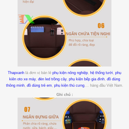
Thapxanh
là đơn vị bán lẻ
phụ kiện nông nghiệp
,
hệ thống tưới
,
phụ
kiên oto xe máy
,
đèn led trồng cây
,
phụ kiện bếp gia đình
,
đồ dùng
thông minh
,
đồ dùng trẻ em
,
phụ kiện thú cưng
.... hàng đầu Việt Nam.
Ghi chú :